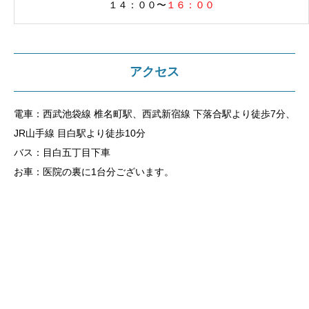
１４：００〜
１６：００
アクセス
電車：西武池袋線 椎名町駅、西武新宿線 下落合駅より徒歩7分、
JR山手線 目白駅より徒歩10分
バス：目白五丁目下車
お車：医院の裏に1台分ございます。