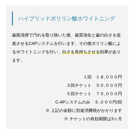
ハイブリッドポリリン酸ホワイトニング
歯面清掃で汚れを取り除いた後、歯質強化と歯の白さを促
進させるCAPシステムを行います。その後ポリリン酸によ
るホワイトニングを行い、
白さを長持ちさせる
効果があり
ます。
１回 １８,０００円
３回チケット ５０,０００円
５回チケット ７０,０００円
C-APシステムのみ ５,０００円/回
※ 上記の金額に別途消費税がかかります
※ チケットの有効期限は3ヶ月