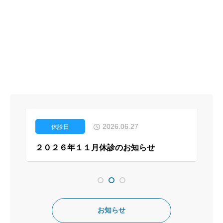
2026.06.27
2026.06.27
2026.03.09
矯正歯科
休診日
休診日
２０２６年夏期休診のお知らせ
２０２６年１１月休診のお知らせ
２０２６年３月矯正診療日変更
お知らせ